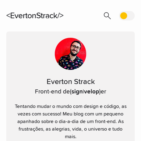
EvertonStrack
Everton Strack
Front-end de(
sign
|
velop
)er
Tentando mudar o mundo com design e código, as
vezes com sucesso! Meu blog com um pequeno
apanhado sobre o dia-a-dia de um front-end. As
frustrações, as alegrias, vida, o universo e tudo
mais.