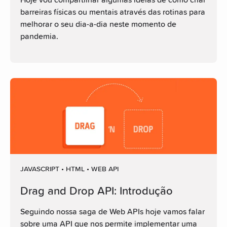
Hoje vou compartilhar algumas ideias de como criar
barreiras físicas ou mentais através das rotinas para
melhorar o seu dia-a-dia neste momento de
pandemia.
JAVASCRIPT • HTML • WEB API
Drag and Drop API: Introdução
Seguindo nossa saga de Web APIs hoje vamos falar
sobre uma API que nos permite implementar uma