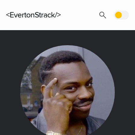
EvertonStrack